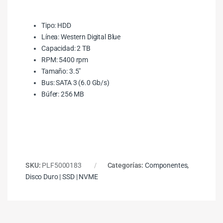
Tipo: HDD
Línea: Western Digital Blue
Capacidad: 2 TB
RPM: 5400 rpm
Tamaño: 3.5″
Bus: SATA 3 (6.0 Gb/s)
Búfer: 256 MB
SKU:
PLF5000183
Categorías:
Componentes
,
Disco Duro | SSD | NVME