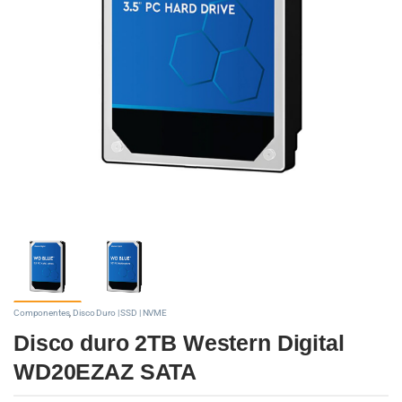
Componentes
,
Disco Duro | SSD | NVME
Disco duro 2TB Western Digital
WD20EZAZ SATA