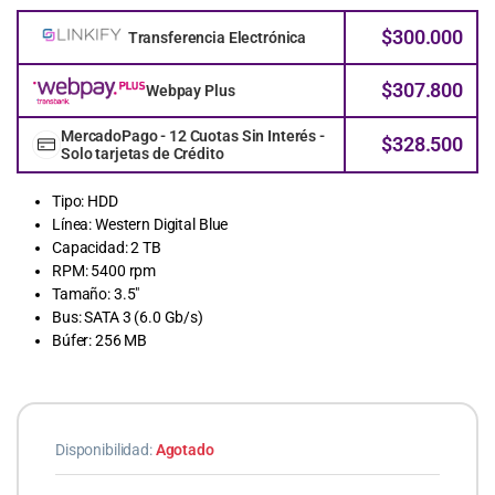
$
300.000
Transferencia Electrónica
$
307.800
Webpay Plus
MercadoPago - 12 Cuotas Sin Interés -
$
328.500
Solo tarjetas de Crédito
Tipo: HDD
Línea: Western Digital Blue
Capacidad: 2 TB
RPM: 5400 rpm
Tamaño: 3.5″
Bus: SATA 3 (6.0 Gb/s)
Búfer: 256 MB
Disponibilidad:
Agotado