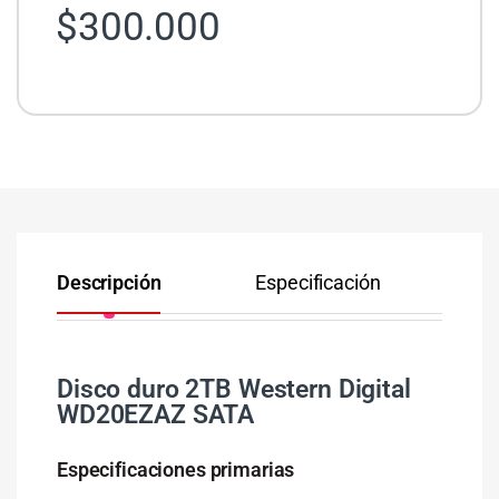
$
300.000
Descripción
Especificación
Co
Disco duro 2TB Western Digital
WD20EZAZ SATA
Especificaciones primarias