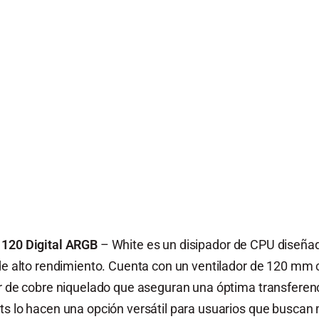
 120 Digital ARGB
– White es un disipador de CPU diseñad
 de alto rendimiento. Cuenta con un ventilador de 120 mm
or de cobre niquelado que aseguran una óptima transferen
ets lo hacen una opción versátil para usuarios que busca