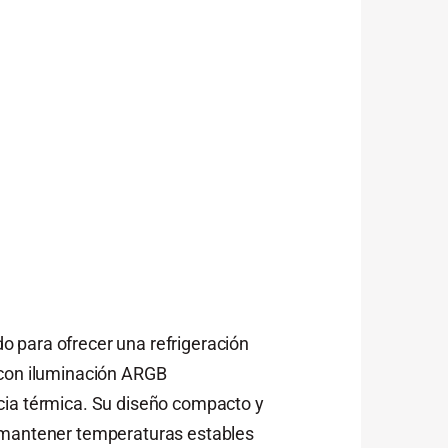
o para ofrecer una refrigeración
 con iluminación ARGB
cia térmica. Su diseño compacto y
n mantener temperaturas estables