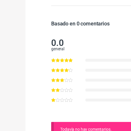
Basado en 0 comentarios
0.0
general
Todavía no hay comentarios.