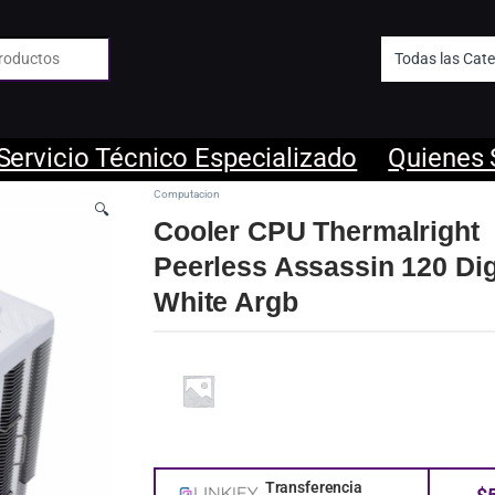
 de:
Servicio Técnico Especializado
Quienes
Computacion
🔍
Cooler CPU Thermalright
Peerless Assassin 120 Dig
White Argb
Transferencia