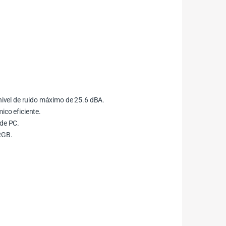
ivel de ruido máximo de 25.6 dBA.
ico eficiente.
 de PC.
ARGB.