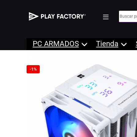
Búsqueda
PC ARMADOS
Tienda
-
1%