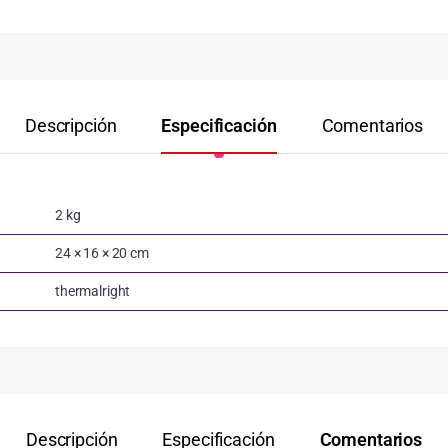
Descripción
Especificación
Comentarios
2 kg
24 × 16 × 20 cm
thermalright
Descripción
Especificación
Comentarios