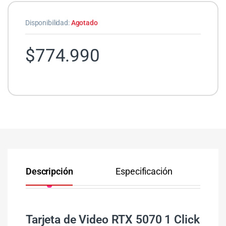
Disponibilidad:
Agotado
$
774.990
Descripción
Especificación
Co
Tarjeta de Video RTX 5070 1 Click