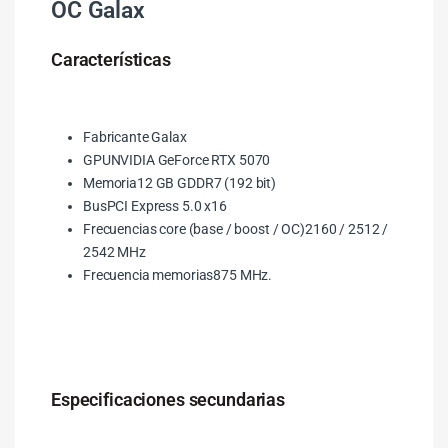
OC Galax
Características
Fabricante Galax
GPUNVIDIA GeForce RTX 5070
Memoria12 GB GDDR7 (192 bit)
BusPCI Express 5.0 x16
Frecuencias core (base / boost / OC)2160 / 2512 /
2542 MHz
Frecuencia memorias875 MHz.
Especificaciones secundarias