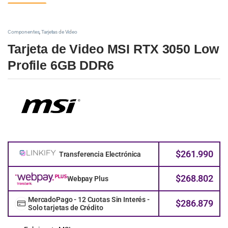
Componentes
,
Tarjetas de Video
Tarjeta de Video MSI RTX 3050 Low
Profile 6GB DDR6
$
261.990
Transferencia Electrónica
$
268.802
Webpay Plus
MercadoPago - 12 Cuotas Sin Interés -
$
286.879
Solo tarjetas de Crédito