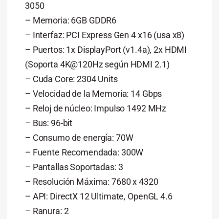
3050
– Memoria: 6GB GDDR6
– Interfaz: PCI Express Gen 4 x16 (usa x8)
– Puertos: 1x DisplayPort (v1.4a), 2x HDMI
(Soporta 4K@120Hz según HDMI 2.1)
– Cuda Core: 2304 Units
– Velocidad de la Memoria: 14 Gbps
– Reloj de núcleo: Impulso 1492 MHz
– Bus: 96-bit
– Consumo de energía: 70W
– Fuente Recomendada: 300W
– Pantallas Soportadas: 3
– Resolución Máxima: 7680 x 4320
– API: DirectX 12 Ultimate, OpenGL 4.6
– Ranura: 2