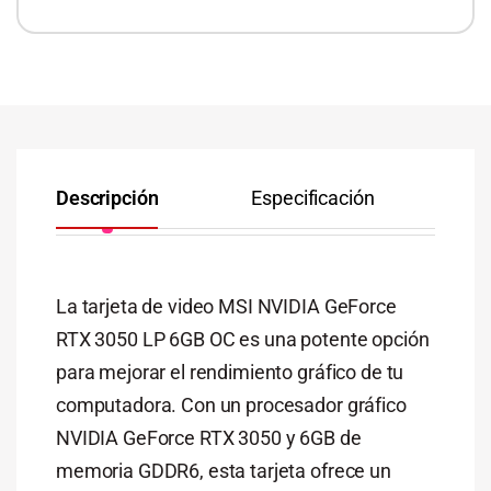
Descripción
Especificación
Co
La tarjeta de video MSI NVIDIA GeForce
RTX 3050 LP 6GB OC es una potente opción
para mejorar el rendimiento gráfico de tu
computadora. Con un procesador gráfico
NVIDIA GeForce RTX 3050 y 6GB de
memoria GDDR6, esta tarjeta ofrece un