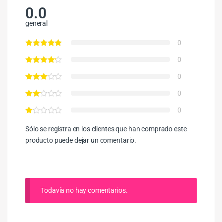
0.0
general
0
0
0
0
0
Sólo se registra en los clientes que han comprado este
producto puede dejar un comentario.
Todavía no hay comentarios.