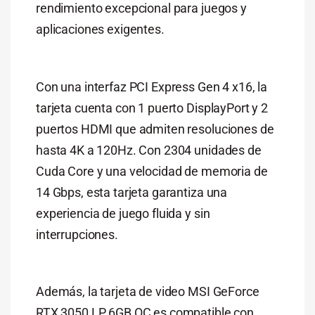
rendimiento excepcional para juegos y
aplicaciones exigentes.
Con una interfaz PCI Express Gen 4 x16, la
tarjeta cuenta con 1 puerto DisplayPort y 2
puertos HDMI que admiten resoluciones de
hasta 4K a 120Hz. Con 2304 unidades de
Cuda Core y una velocidad de memoria de
14 Gbps, esta tarjeta garantiza una
experiencia de juego fluida y sin
interrupciones.
Además, la tarjeta de video MSI GeForce
RTX 3050 LP 6GB OC es compatible con