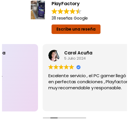
PlayFactory
311 reseñas Google
Escribe una reseña
Carol Acuña
5 Julio 2024
Excelente servicio , el PC gamer llegó
en perfectas condiciones , Playfactory
muy recomendable y responsable.