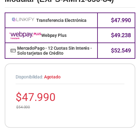
$
47.990
Transferencia Electrónica
$
49.238
Webpay Plus
MercadoPago - 12 Cuotas Sin Interés -
$
52.549
Solo tarjetas de Crédito
Disponibilidad:
Agotado
$
47.990
$
54.000