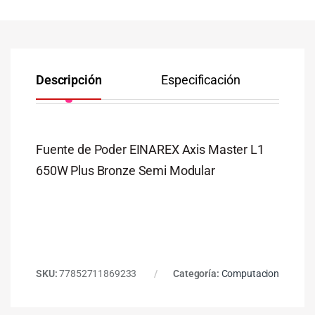
Descripción
Especificación
Co
Fuente de Poder EINAREX Axis Master L1
650W Plus Bronze Semi Modular
SKU:
77852711869233
Categoría:
Computacion