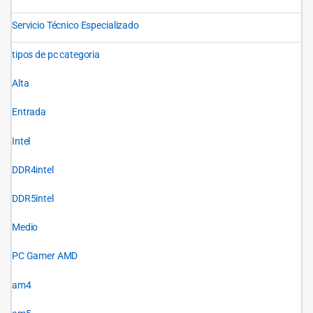
Servicio Técnico Especializado
tipos de pc categoria
Alta
Entrada
Intel
DDR4intel
DDR5intel
Medio
PC Gamer AMD
am4