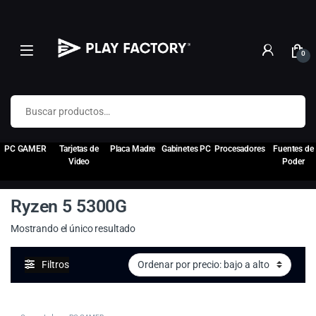
0
Buscar por:
PC GAMER
Tarjetas de
Placa Madre
Gabinetes PC
Procesadores
Fuentes de
Video
Poder
Ryzen 5 5300G
Mostrando el único resultado
Filtros