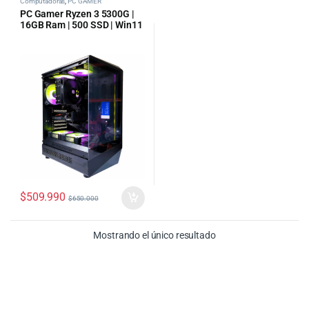
Computadoras
,
PC GAMER
PC Gamer Ryzen 3 5300G |
16GB Ram | 500 SSD | Win11
$
509.990
$
650.000
Mostrando el único resultado