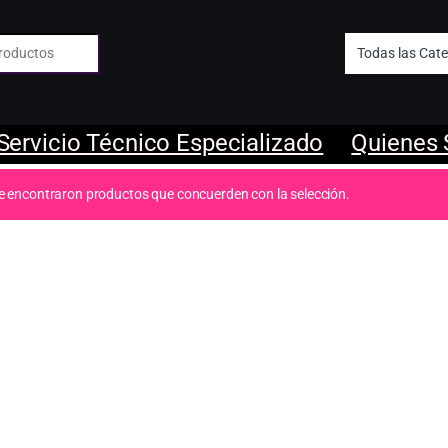
 de:
Servicio Técnico Especializado
Quienes
e encontraron productos que concuerden con la selección.