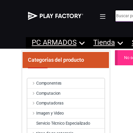
Búsqueda
PC ARMADOS
Tienda
No s
Categorías del producto
Componentes
Computacion
Computadoras
Imagen y Video
Servicio Técnico Especializado