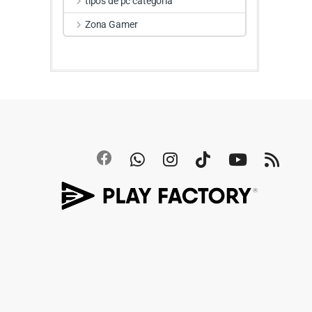
tipos de pc categoria
Zona Gamer