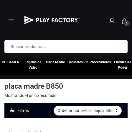
0
Buscar por:
PC GAMER
Tarjetas de
Placa Madre
Gabinetes PC
Procesadores
Fuentes de
Video
Poder
placa madre B850
Mostrando el único resultado
Filtros