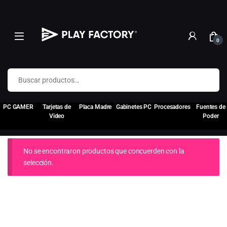
0
Buscar por:
PC GAMER
Tarjetas de
Placa Madre
Gabinetes PC
Procesadores
Fuentes de
Video
Poder
No se encontraron productos que concuerden con la
selección.