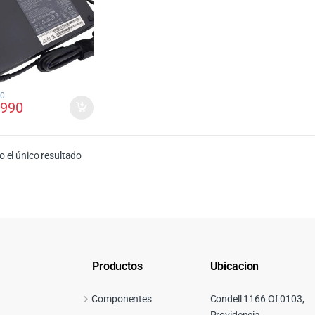
00
.990
 el único resultado
Productos
Ubicacion
Componentes
Condell 1166 Of 0103,
Providencia