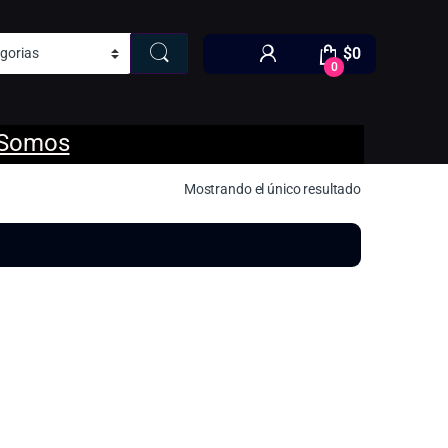
$
0
0
 Somos
Mostrando el único resultado