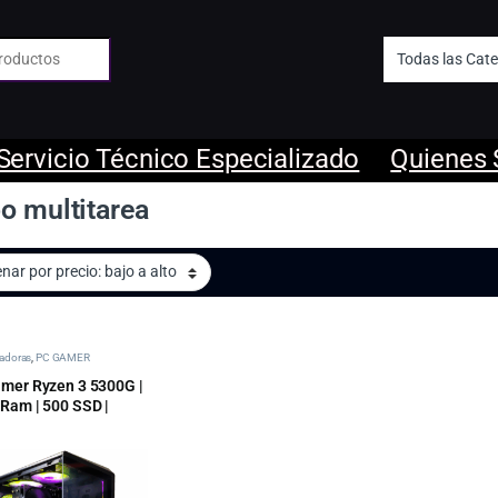
 de:
Servicio Técnico Especializado
Quienes
o multitarea
adoras
,
PC GAMER
mer Ryzen 3 5300G |
Ram | 500 SSD |
1