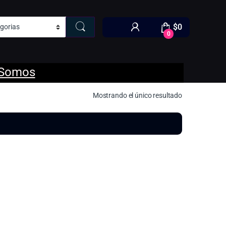
$
0
0
 Somos
Mostrando el único resultado