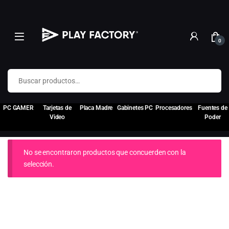
0
Buscar por:
PC GAMER
Tarjetas de
Placa Madre
Gabinetes PC
Procesadores
Fuentes de
Video
Poder
No se encontraron productos que concuerden con la
selección.