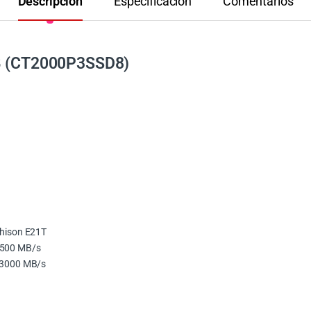
Descripción
Especificación
Comentarios
TB (CT2000P3SSD8)
hison E21T
 3500 MB/s
) 3000 MB/s