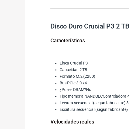
Disco Duro Crucial P3 2 
Características
Línea Crucial P3
Capacidad 2 TB
Formato M.2 (2280)
Bus PCIe 3.0 x4
¿Posee DRAM?No
Tipo memoria NANDQLCControladoraP
Lectura secuencial (según fabricante)
Escritura secuencial (según fabricante
Velocidades reales