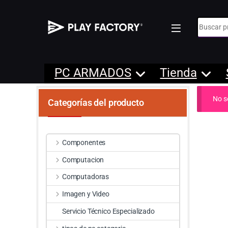
Búsqueda
PC ARMADOS
Tienda
No s
Categorías del producto
Componentes
Computacion
Computadoras
Imagen y Video
Servicio Técnico Especializado