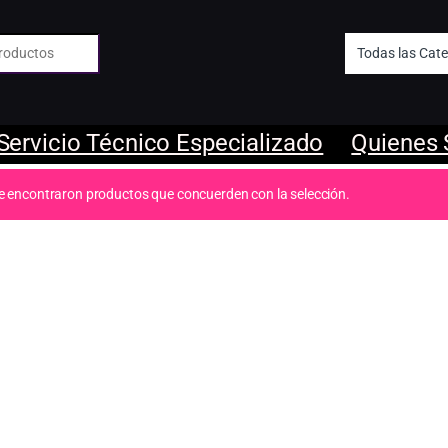
 de:
Servicio Técnico Especializado
Quienes
e encontraron productos que concuerden con la selección.