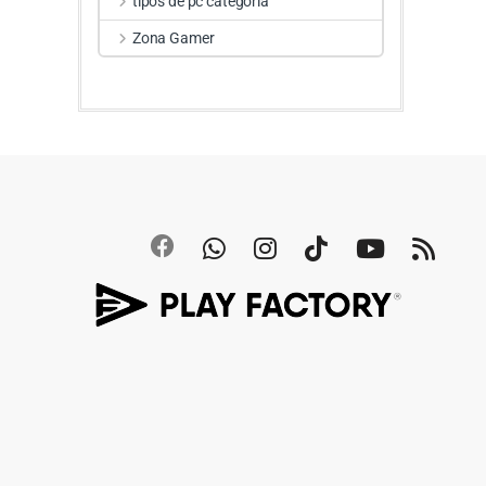
tipos de pc categoria
Zona Gamer