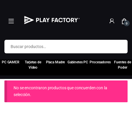
0
Buscar por:
PC GAMER
Tarjetas de
Placa Madre
Gabinetes PC
Procesadores
Fuentes de
Video
Poder
No se encontraron productos que concuerden con la
selección.