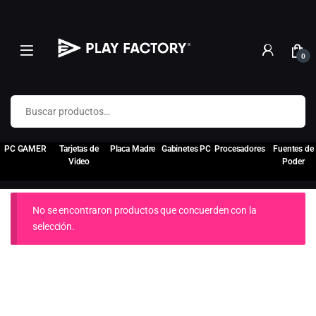
0
Buscar por:
PC GAMER
Tarjetas de
Placa Madre
Gabinetes PC
Procesadores
Fuentes de
Video
Poder
No se encontraron productos que concuerden con la
selección.