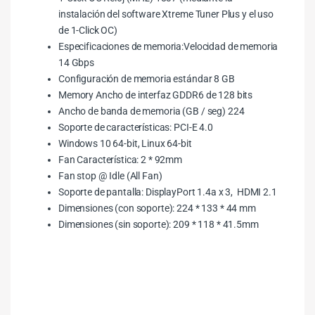
instalación del software Xtreme Tuner Plus y el uso
de 1-Click OC)
Especificaciones de memoria:Velocidad de memoria
14 Gbps
Configuración de memoria estándar 8 GB
Memory Ancho de interfaz GDDR6 de 128 bits
Ancho de banda de memoria (GB / seg) 224
Soporte de características: PCI-E 4.0
Windows 10 64-bit, Linux 64-bit
Fan Característica: 2 * 92mm
Fan stop @ Idle (All Fan)
Soporte de pantalla: DisplayPort 1.4a x 3, HDMI 2.1
Dimensiones (con soporte): 224 * 133 * 44 mm
Dimensiones (sin soporte): 209 * 118 * 41.5mm