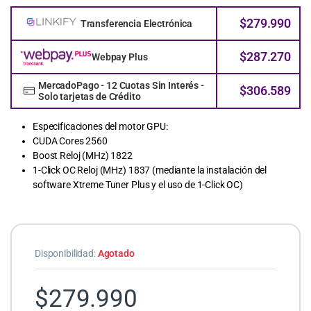
$
279.990
Transferencia Electrónica
$
287.270
Webpay Plus
MercadoPago - 12 Cuotas Sin Interés -
$
306.589
Solo tarjetas de Crédito
Especificaciones del motor GPU:
CUDA Cores 2560
Boost Reloj (MHz) 1822
1-Click OC Reloj (MHz) 1837 (mediante la instalación del
software Xtreme Tuner Plus y el uso de 1-Click OC)
Disponibilidad:
Agotado
$
279.990